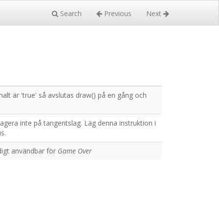
Search
Previous
Next
lt är 'true' så avslutas draw() på en gång och
eagera inte på tangentslag. Läg denna instruktion i
s.
ldigt användbar för
Game Over